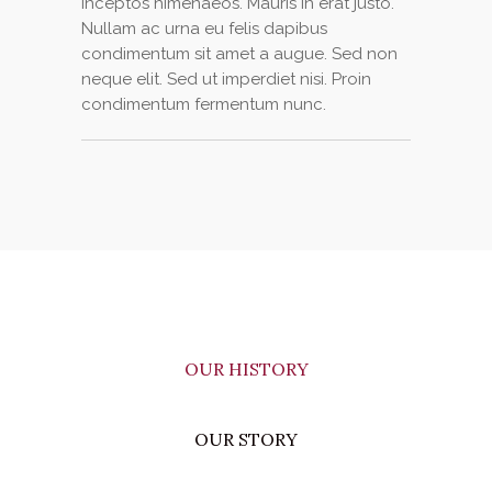
inceptos himenaeos. Mauris in erat justo.
Nullam ac urna eu felis dapibus
condimentum sit amet a augue. Sed non
neque elit. Sed ut imperdiet nisi. Proin
condimentum fermentum nunc.
OUR HISTORY
OUR STORY