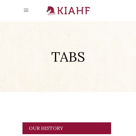
TABS
OUR HISTORY