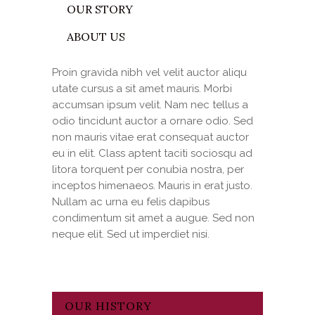
OUR STORY
ABOUT US
Proin gravida nibh vel velit auctor aliqu
utate cursus a sit amet mauris. Morbi
accumsan ipsum velit. Nam nec tellus a
odio tincidunt auctor a ornare odio. Sed
non mauris vitae erat consequat auctor
eu in elit. Class aptent taciti sociosqu ad
litora torquent per conubia nostra, per
inceptos himenaeos. Mauris in erat justo.
Nullam ac urna eu felis dapibus
condimentum sit amet a augue. Sed non
neque elit. Sed ut imperdiet nisi.
OUR HISTORY