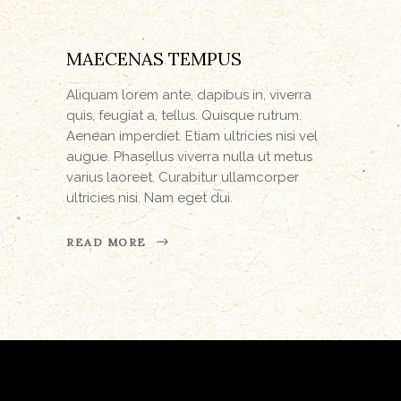
MAECENAS TEMPUS
Aliquam lorem ante, dapibus in, viverra
quis, feugiat a, tellus. Quisque rutrum.
Aenean imperdiet. Etiam ultricies nisi vel
augue. Phasellus viverra nulla ut metus
varius laoreet. Curabitur ullamcorper
ultricies nisi. Nam eget dui.
READ MORE