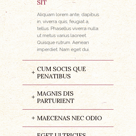
SIT
Aliquam lorem ante, dapibus
in, viverra quis, feugiat a,
tellus. Phasellus viverra nulla
ut metus varius laoreet.
Quisque rutrum. Aenean
imperdiet. Nam eget dui.
CUM SOCIS QUE
PENATIBUS
MAGNIS DIS
PARTURIENT
MAECENAS NEC ODIO
EGET ULTRICIES