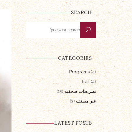
SEARCH
Search
for:
CATEGORIES
Programs
(4)
Trail
(4)
تصريحات صحفيه
(15)
غير مصنف
(3)
LATEST POSTS