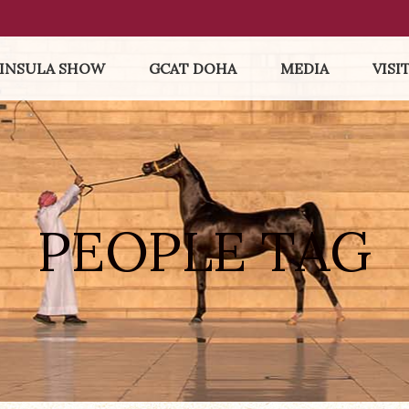
INSULA SHOW
GCAT DOHA
MEDIA
VISI
PEOPLE TAG