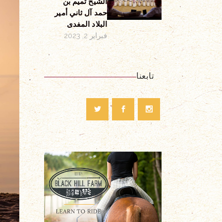
الشيخ تميم بن
حمد آل ثاني أمير
البلاد المفدى
فبراير 2, 2023
تابعنا