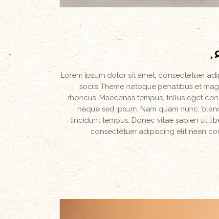
.
Lorem ipsum dolor sit amet, consectetuer ad
sociis Theme natoque penatibus et magni
rhoncus. Maecenas tempus, tellus eget con
neque sed ipsum. Nam quam nunc, blandit 
tincidunt tempus. Donec vitae sapien ut lib
consectetuer adipiscing elit nean 