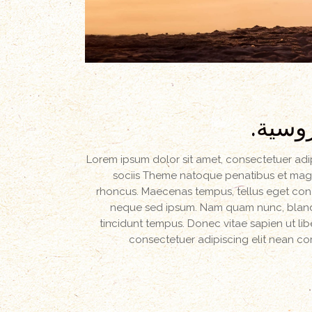
روسية.
Lorem ipsum dolor sit amet, consectetuer ad
sociis Theme natoque penatibus et magni
rhoncus. Maecenas tempus, tellus eget con
neque sed ipsum. Nam quam nunc, blandit 
tincidunt tempus. Donec vitae sapien ut lib
consectetuer adipiscing elit nean 