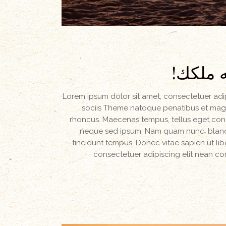
ه ملكك!
Lorem ipsum dolor sit amet, consectetuer ad
sociis Theme natoque penatibus et magni
rhoncus. Maecenas tempus, tellus eget con
neque sed ipsum. Nam quam nunc, blandit 
tincidunt tempus. Donec vitae sapien ut lib
consectetuer adipiscing elit nean 