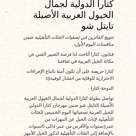
كتارا الدولية لجمال
الخيول العربية الأصيلة
تايتل شو
تتويج الفائزين في تصفيات الفئات التأهيلية ضمن
منافسات اليوم الأول،
فنانون: كتارا أتاحت لنا فرصة التعبير الفني عن
مكانة الخيل العربية في ثقافتنا
كتارا حريصة على أن تكون آمنة باتباع الإجراءات
الاحترازية للوقاية من انتشار كوفيد19
الدوحة-كتارا
تواصل بطولة كتارا الدولية لجمال الخيول العربية
الأصيلة التايتل شو ضمن مهرجان كتارا الدولي
للخيل العربية تصفياتها اليوم الخميس للفئات
التأهيلية لإناث الخيل عن المهرات من
عمر3سنوات والأفرس من عمر 4الى 6سنوات
بالإضافة إلى الفئات التأهيلية لذكور الخيل للأمهر