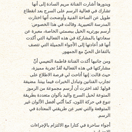
وبدورها أشارت الفنانة مريم السادة إلى أنها
تشارك في فعالية الرسم على السرج بعد انقطاع
طويل عن الساحة الفنية وأوضحت أنها اختارت
المدرسة التعبيرية. وقالت في هذا الخصوص:
أرسم بورتريه الخيل ببصمتي الخاصة، معبرة عن
سعادتها بالمشاركة في هذه الفعالية التي أكدت
أنها قد أعادتها إلى الأجواء الجميلة التي تتصف
بالتفاعل الحيّ مع الجمهور.
ومن جانبها أكدت الفنانة فاطمة النعيمي أنّ
مشاركتها في هذه الفعالية تُعَدُ تجربة مميزة،
حيث قالت: إنها أتاحت لي فرصة الاطلاع على
تجارب الفنانين وتبادل الخبرات فيما بيننا. مضيفة
قولها: لقد اخترت أن أرسم مجموعة من الرموز
المنوعة لحبل السرج واليد بألوان متعددة بطريقة
تنوع في حركة اللون، كما أنّني أفضل الألوان غير
المتوقعة والتي تعبر عن طريقتي المعتادة في
الرسم.
أجواء ساحرة في كتارا مع الالتزام بالإجراءات
الاحترازية