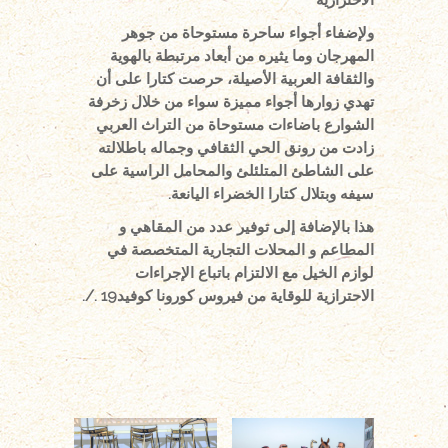
ولإضفاء أجواء ساحرة مستوحاة من جوهر
المهرجان وما يثيره من أبعاد مرتبطة بالهوية
والثقافة العربية الأصيلة، حرصت كتارا على أن
تهدي زوارها أجواء مميزة سواء من خلال زخرفة
الشوارع باضاءات مستوحاة من التراث العربي
زادت من رونق الحي الثقافي وجماله باطلالته
على الشاطئ المتلئلئ والمحامل الراسية على
سيفه وبتلال كتارا الخضراء اليانعة.
هذا بالإضافة إلى توفير عدد من المقاهي و
المطاعم و المحلات التجارية المتخصصة في
لوازم الخيل مع الالتزام باتباع الإجراءات
الاحترازية للوقاية من فيروس كورونا كوفيد19 ./.