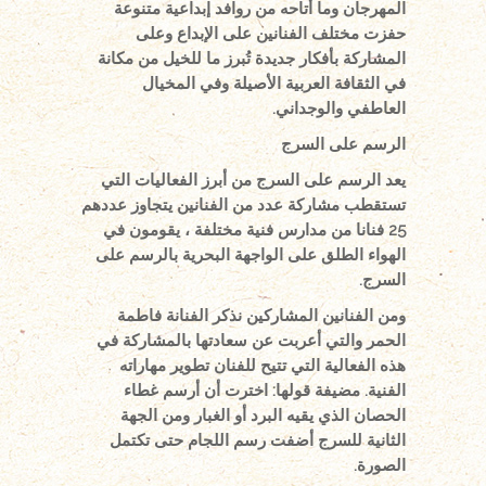
المهرجان وما أتاحه من روافد إبداعية متنوعة
حفزت مختلف الفنانين على الإبداع وعلى
المشاركة بأفكار جديدة تُبرز ما للخيل من مكانة
في الثقافة العربية الأصيلة وفي المخيال
العاطفي والوجداني.
الرسم على السرج
يعد الرسم على السرج من أبرز الفعاليات التي
تستقطب مشاركة عدد من الفنانين يتجاوز عددهم
25 فنانا من مدارس فنية مختلفة ، يقومون في
الهواء الطلق على الواجهة البحرية بالرسم على
السرج.
ومن الفنانين المشاركين نذكر الفنانة فاطمة
الحمر والتي أعربت عن سعادتها بالمشاركة في
هذه الفعالية التي تتيح للفنان تطوير مهاراته
الفنية. مضيفة قولها: اخترت أن أرسم غطاء
الحصان الذي يقيه البرد أو الغبار ومن الجهة
الثانية للسرج أضفت رسم اللجام حتى تكتمل
الصورة.