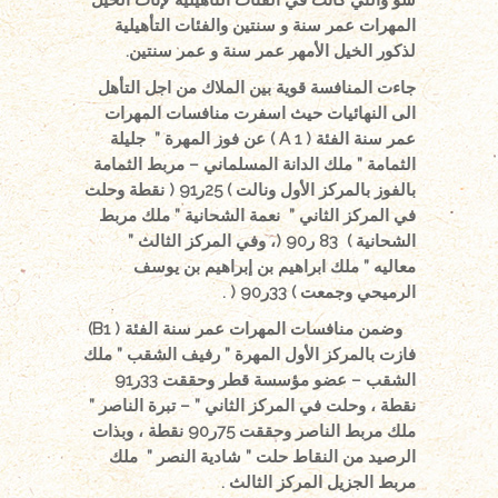
المهرات عمر سنة و سنتين والفئات التأهيلية
لذكور الخيل الأمهر عمر سنة و عمر سنتين.
جاءت المنافسة قوية بين الملاك من اجل التأهل
الى النهائيات حيث اسفرت منافسات المهرات
عمر سنة الفئة
( 1 A )
عن فوز المهرة ” جليلة
الثمامة ” ملك الدانة المسلماني – مربط الثمامة
بالفوز بالمركز الأول ونالت ) 25ر91 ( نقطة وحلت
في المركز الثاني ” نعمة الشحانية ” ملك مربط
الشحانية ) 83 ر90 (، وفي المركز الثالث ”
معاليه ” ملك ابراهيم بن إبراهيم بن يوسف
الرميحي وجمعت ) 33ر90
( .
وضمن منافسات المهرات عمر سنة الفئة
( B1)
فازت بالمركز الأول المهرة ” رفيف الشقب ” ملك
الشقب – عضو مؤسسة قطر وحققت 33ر91
نقطة ، وحلت في المركز الثاني ” – تبرة الناصر ”
ملك مربط الناصر وحققت 75ر90 نقطة ، وبذات
الرصيد من النقاط حلت ” شادية النصر ” ملك
مربط الجزيل المركز الثالث
.