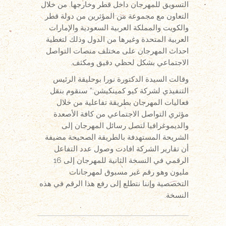
التسويق للمهرجان داخل قطر وخارجها. من خلال
التعاون مع مجموعة من المؤثرين من دولة قطر
والكويت والمملكة العربية السعودية والإمارات
العربية المتحدة وغيرها من الدول وذلك لتغطية
احداث المهرجان على مختلف منصات التواصل
الاجتماعي بشكل لحظي دقيق ومكثف.
وقالت السيدة الدكتورة نورا بوحليقة الرئيس
التنفيذي لشركة كيو كمينكيشن:” سنقوم بنقل
فعاليات المهرجان بطريقة تفاعلية من خلال
مؤثري التواصل الاجتماعي من كافة الأصعدة
والديموغرافيا لتصل رسائل المهرجان إلى
الشريحة المستهدفة بالطريقة الصحيحة مضيفة
أن تقارير الشركة افادت وصول عدد التفاعل
الرقمي في النسخة الثانية للمهرجان إلى 16
مليون وهو رقم غير مسبوق لمهرجانات
التخصصية وإننا نتطلع إلى رفع هذا الرقم في هذه
النسخة.