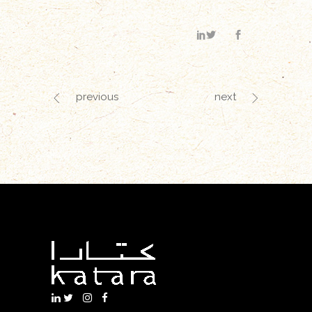
previous
next